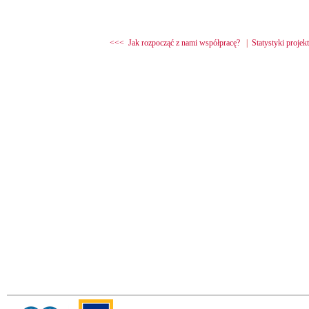
<<< Jak rozpocząć z nami współpracę?
|
Statystyki proje